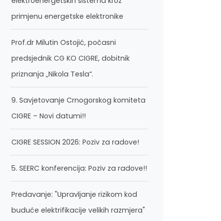
elektroenergetskih sistema kroz
primjenu energetske elektronike
Prof.dr Milutin Ostojić, počasni
predsjednik CG KO CIGRE, dobitnik
priznanja „Nikola Tesla“.
9. Savjetovanje Crnogorskog komiteta
CIGRE – Novi datumi!!
CIGRE SESSION 2026: Poziv za radove!
5. SEERC konferencija: Poziv za radove!!
Predavanje: "Upravljanje rizikom kod
buduće elektrifikacije velikih razmjera"