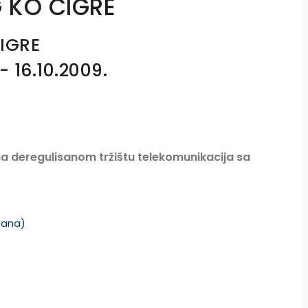
 KO CIGRE
IGRE
- 16.10.2009.
na deregulisanom tržištu telekomunikacija sa
jana)