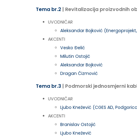
Tema br.2
| Revitalizacija proizvodnih o
UVODNIČAR
Aleksandar Bojković (Energoprojekt
AKCENTI
Vesko Ðelić
Milutin Ostojić
Aleksandar Bojković
Dragan Čizmović
Tema br.3
| Podmorski jednosmjerni kabl 
UVODNIČAR
Ljubo Knežević (CGES AD, Podgoric
AKCENTI
Branislav Ostojić
Ljubo Knežević