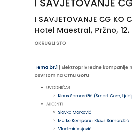
I SAVJETOVANJE CG
I SAVJETOVANJE CG KO C
Hotel Maestral, Pržno, 12. 
OKRUGLI STO
Tema br.1
| Elektroprivredne kompanije 
osvrtom na Crnu Goru
UVODNIČAR
Klaus Samardžić (Smart Com, Ljubl
AKCENTI
Slavka Marković
Marko Kompare i Klaus Samardžić
Vladimir Vujović