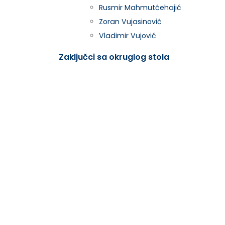
Rusmir Mahmutćehajić
Zoran Vujasinović
Vladimir Vujović
Zaključci sa okruglog stola