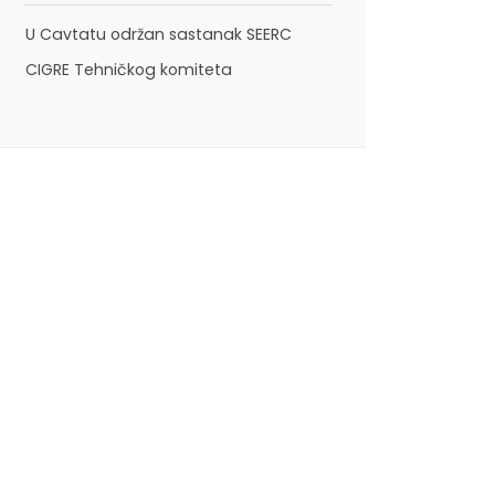
U Cavtatu održan sastanak SEERC
CIGRE Tehničkog komiteta