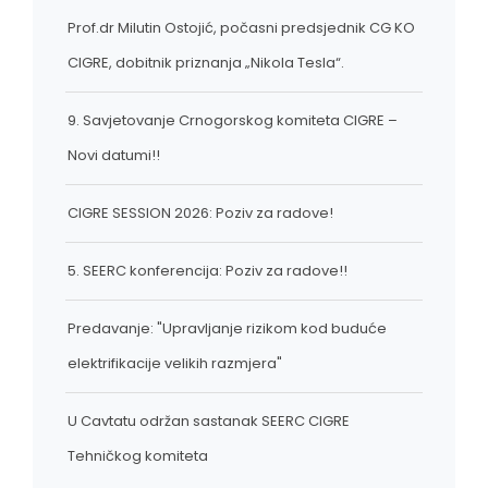
Prof.dr Milutin Ostojić, počasni predsjednik CG KO
CIGRE, dobitnik priznanja „Nikola Tesla“.
9. Savjetovanje Crnogorskog komiteta CIGRE –
Novi datumi!!
CIGRE SESSION 2026: Poziv za radove!
5. SEERC konferencija: Poziv za radove!!
Predavanje: "Upravljanje rizikom kod buduće
elektrifikacije velikih razmjera"
U Cavtatu održan sastanak SEERC CIGRE
Tehničkog komiteta