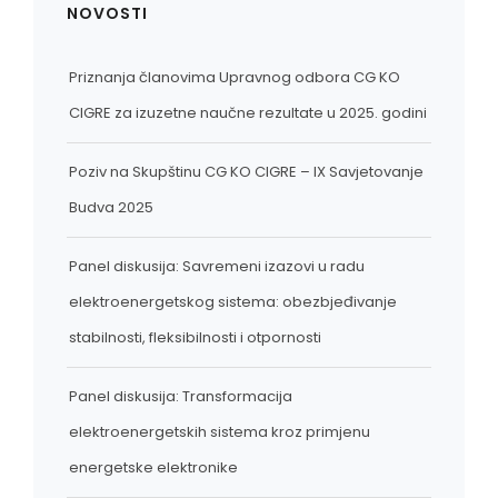
NOVOSTI
LINKOVI
EN
Priznanja članovima Upravnog odbora CG KO
CIGRE za izuzetne naučne rezultate u 2025. godini
Poziv na Skupštinu CG KO CIGRE – IX Savjetovanje
Budva 2025
Panel diskusija: Savremeni izazovi u radu
elektroenergetskog sistema: obezbjeđivanje
stabilnosti, fleksibilnosti i otpornosti
Panel diskusija: Transformacija
elektroenergetskih sistema kroz primjenu
energetske elektronike