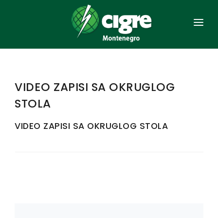
NASLOVNA
OPŠTE
VIDEO ZAPISI SA OKRUGLOG
ORGANIZACIJA
STOLA
ČLANSTVO
VIDEO ZAPISI SA OKRUGLOG STOLA
AKTA
SAVJETOVANJA
EES CRNE GORE
KONTAKT