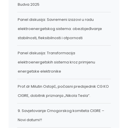
Budva 2025
Panel diskusija: Savremeni izazovi u radu
elektroenergetskog sistema: obezbjeđivanje
stabilnosti, fleksibilnosti i otpornosti
Panel diskusija: Transformacija
elektroenergetskih sistema kroz primjenu
energetske elektronike
Prof.dr Milutin Ostojić, počasni predsjednik CG KO
CIGRE, dobitnik priznanja „Nikola Tesla“.
9. Savjetovanje Crnogorskog komiteta CIGRE –
Novi datumi!!