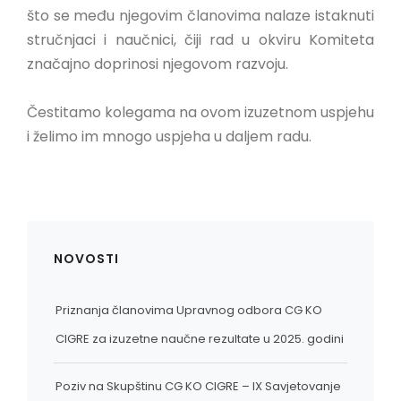
što se među njegovim članovima nalaze istaknuti
stručnjaci i naučnici, čiji rad u okviru Komiteta
značajno doprinosi njegovom razvoju.
Čestitamo kolegama na ovom izuzetnom uspjehu
i želimo im mnogo uspjeha u daljem radu.
NOVOSTI
Priznanja članovima Upravnog odbora CG KO
CIGRE za izuzetne naučne rezultate u 2025. godini
Poziv na Skupštinu CG KO CIGRE – IX Savjetovanje