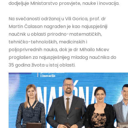
dodjeljuje Ministarstvo prosvjete, nauke i inovacija.
LINKOVI
EN
Na svečanosti održanoj u Vili Gorica, prof. dr
Martin Ćalasan nagrađen je kao najuspješniji
naučnik u oblasti prirodno-matematičkih,
tehničko-tehnoloških, medicinskih i
poljoprivrednih nauka, dok je dr Mihailo Micev
proglašen za najuspješnijeg mladog naučnika do
35 godina života u istoj oblasti.