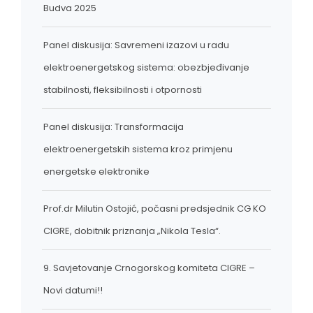
Budva 2025
Panel diskusija: Savremeni izazovi u radu
elektroenergetskog sistema: obezbjeđivanje
stabilnosti, fleksibilnosti i otpornosti
Panel diskusija: Transformacija
elektroenergetskih sistema kroz primjenu
energetske elektronike
Prof.dr Milutin Ostojić, počasni predsjednik CG KO
CIGRE, dobitnik priznanja „Nikola Tesla“.
9. Savjetovanje Crnogorskog komiteta CIGRE –
Novi datumi!!