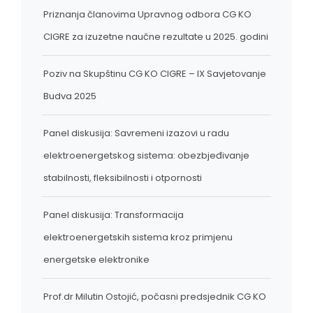
Priznanja članovima Upravnog odbora CG KO
CIGRE za izuzetne naučne rezultate u 2025. godini
Poziv na Skupštinu CG KO CIGRE – IX Savjetovanje
Budva 2025
Panel diskusija: Savremeni izazovi u radu
elektroenergetskog sistema: obezbjeđivanje
stabilnosti, fleksibilnosti i otpornosti
Panel diskusija: Transformacija
elektroenergetskih sistema kroz primjenu
energetske elektronike
Prof.dr Milutin Ostojić, počasni predsjednik CG KO