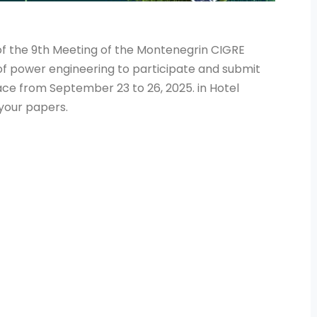
f the 9th Meeting of the Montenegrin CIGRE
 of power engineering to participate and submit
lace from September 23 to 26, 2025. in Hotel
 your papers.