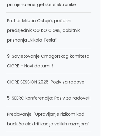
primjenu energetske elektronike
Prof.dr Milutin Ostojić, počasni
predsjednik CG KO CIGRE, dobitnik
priznanja „Nikola Tesla“.
9. Savjetovanje Crnogorskog komiteta
CIGRE – Novi datumi!!
CIGRE SESSION 2026: Poziv za radove!
5. SEERC konferencija: Poziv za radove!!
Predavanje: "Upravljanje rizikom kod
buduće elektrifikacije velikih razmjera"