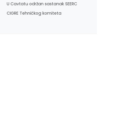
U Cavtatu održan sastanak SEERC
CIGRE Tehničkog komiteta