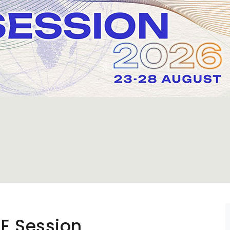
E Session