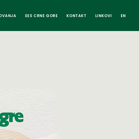
OVANJA
EES CRNE GORE
KONTAKT
LINKOVI
EN