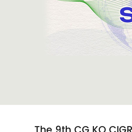
The 9th CG KO CIGR