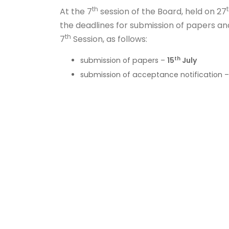
th
At the 7
session of the Board, held on 27
the deadlines for submission of papers an
th
7
Session, as follows:
th
submission of papers –
15
July
submission of acceptance notification 