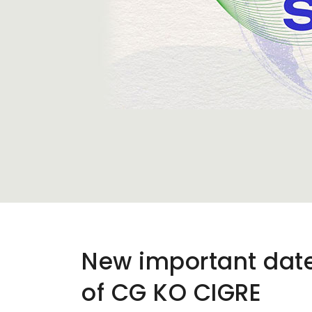
New important dates
of CG KO CIGRE